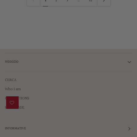
1
2
3
…
12
NEGOZIO
CERCA
Who I am
COLLECTIONS
HANDMADE
INFORMATIVE