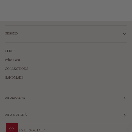
NEGOZIO
CERCA
Who I am
COLLECTIONS
HANDMADE
INFORMATIVE
INFO & UTILITÀ
SEGUICI SUI SOCIAL :