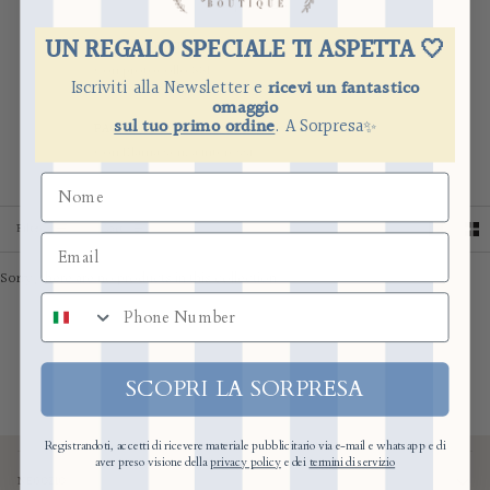
UN REGALO SPECIALE TI ASPETTA 🤍
PAGAMENTO SICURO
Con protocollo SSL
Iscriviti alla Newsletter e
ricevi un fantastico
omaggio
sul tuo primo ordine
.
​
A Sorpresa
✨
PAGA A RATE
Con Klarna senza interessi.
SORT
Filter
Sort
Sorry, there are no products in this collection
numero di telefono
SCOPRI LA SORPRESA
Registrandoti, accetti di ricevere materiale pubblicitario via e-mail e whatsapp e di
aver preso visione della
privacy policy
e dei
termini di servizio
NEGOZIO