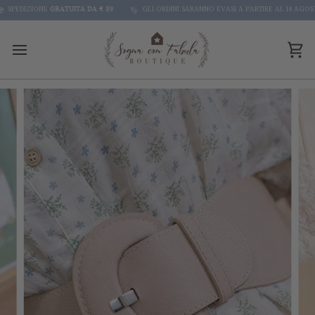
Skip
PEDIZIONE
GRATUITA DA € 89
GLI ORDINI SARANNO EVASI A PARTIRE AL 14 AGOSTO
to
content
Car