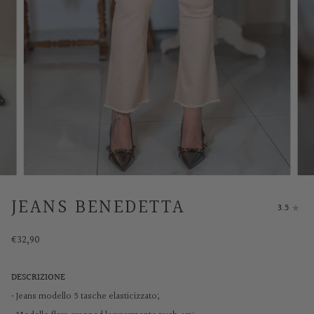
JEANS BENEDETTA
3.5
€32,90
DESCRIZIONE
•
Jeans modello 5 tasche elasticizzato;