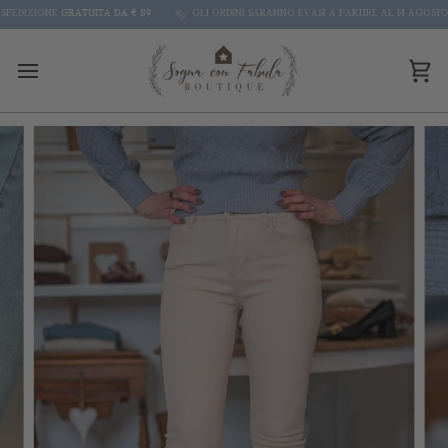
Skip
DIZIONE
GRATUITA DA € 89
GLI ORDINI SARANNO EVASI A PARTIRE AL 14 AGOSTO
to
content
Car