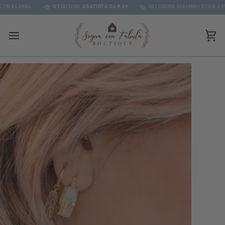
Skip
N KLARNA
SPEDIZIONE
GRATUITA DA € 89
GLI ORDINI SARANNO EVASI A PAR
to
content
Car