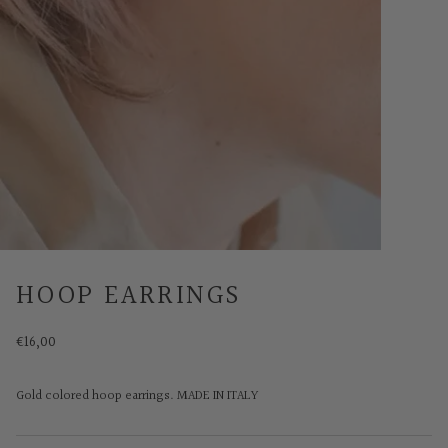
HOOP EARRINGS
€16,00
Gold colored hoop earrings. MADE IN ITALY