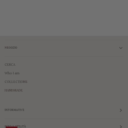
NEGOZIO
CERCA
Who I am
COLLECTIONS
HANDMADE
INFORMATIVE
INFO & UTILITÀ