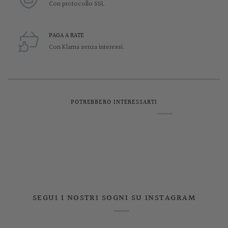
Con protocollo SSL
PAGA A RATE
Con Klarna senza interessi.
POTREBBERO INTERESSARTI
SEGUI I NOSTRI SOGNI SU INSTAGRAM