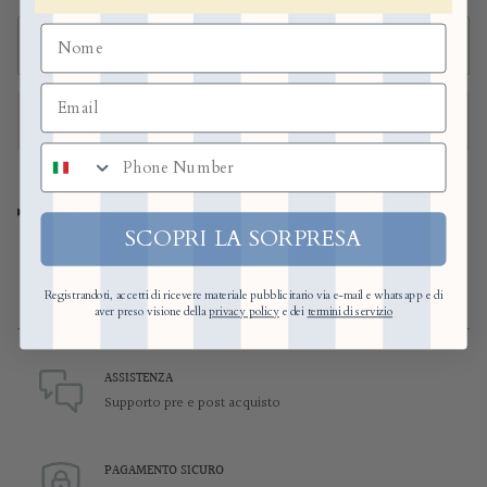
ADD TO CART
numero di telefono
CONDIVIDI
SCOPRI LA SORPRESA
Registrandoti, accetti di ricevere materiale pubblicitario via e-mail e whatsapp e di
aver preso visione della
privacy policy
e dei
termini di servizio
ASSISTENZA
Supporto pre e post acquisto
PAGAMENTO SICURO