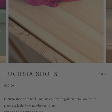
FUCHSIA SHOES
5.0
€32,99
Fuchsia
shoe with heel. Fuchsia color with golden detail on the tip.
Sizes available from number 36 to 40.