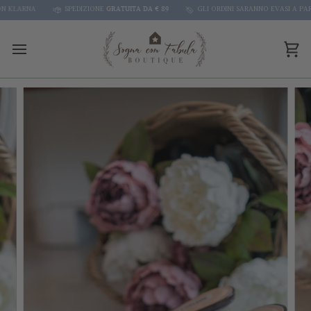
Skip
KLARNA
SPEDIZIONE
GRATUITA DA € 89
GLI ORDINI SARANNO EVASI A PARTIR
to
content
Car