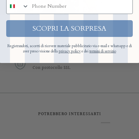
numero di telefono
SCOPRI LA SORPRESA
Registrandoti, accetti di ricevere materiale pubblicitario via e-mail e whatsapp e di
aver preso visione della
privacy policy
e dei
termini di servizio
PAGAMENTO SICURO
Con protocollo SSL
POTREBBERO INTERESSARTI