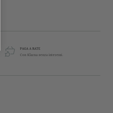
PAGA A RATE
Con Klarna senza interessi.