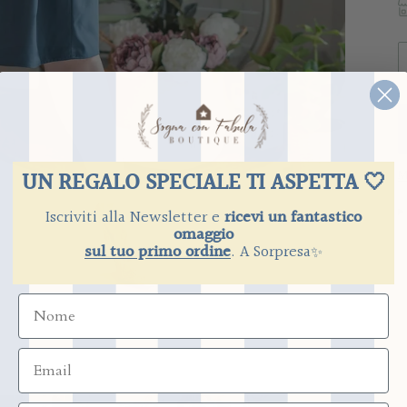
UN REGALO SPECIALE TI ASPETTA 🤍
M
Iscriviti alla Newsletter e
ricevi un fantastico
omaggio
sul tuo primo ordine
.
​
A Sorpresa
✨