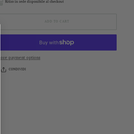
Ritiro in sede disponibile al checkout
ADD TO CART
ore payment options
CONDIVIDI