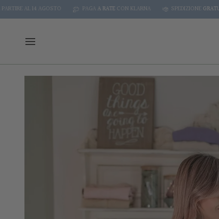
Skip
 AL 14 AGOSTO
PAGA
A RATE
CON KLARNA
SPEDIZIONE
GRATUITA DA €
to
content