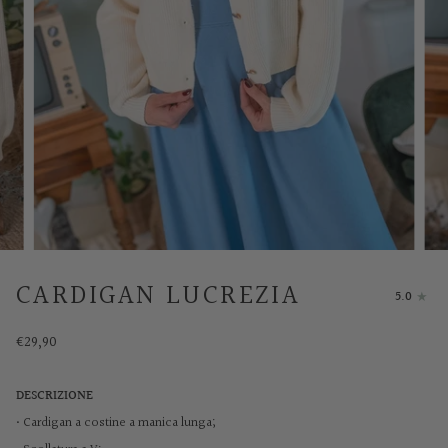
CARDIGAN LUCREZIA
5.0
€29,90
DESCRIZIONE
• Cardigan a costine a manica lunga
;