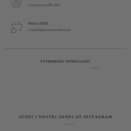
Con protocollo SSL
PAGA A RATE
Con Klarna senza interessi.
POTREBBERO INTERESSARTI
SEGUI I NOSTRI SOGNI SU INSTAGRAM