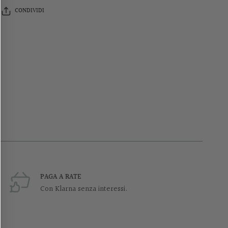
CONDIVIDI
PAGA A RATE
Con Klarna senza interessi.