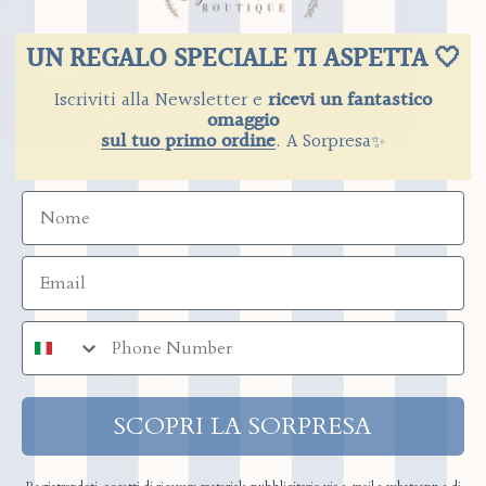
UN REGALO SPECIALE TI ASPETTA 🤍
Iscriviti alla Newsletter e
ricevi un fantastico
omaggio
sul tuo primo ordine
.
​
A Sorpresa
✨
numero di telefono
PAGAMENTO SICURO
Con protocollo SSL
SCOPRI LA SORPRESA