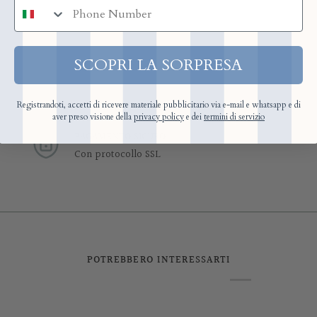
numero di telefono
SCOPRI LA SORPRESA
Registrandoti, accetti di ricevere materiale pubblicitario via e-mail e whatsapp e di
aver preso visione della
privacy policy
e dei
termini di servizio
PAGAMENTO SICURO
Con protocollo SSL
POTREBBERO INTERESSARTI