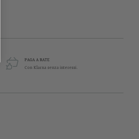
PAGA A RATE
Con Klarna senza interessi.