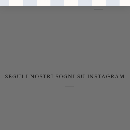
POTREBBERO INTERESSARTI
SEGUI I NOSTRI SOGNI SU INSTAGRAM