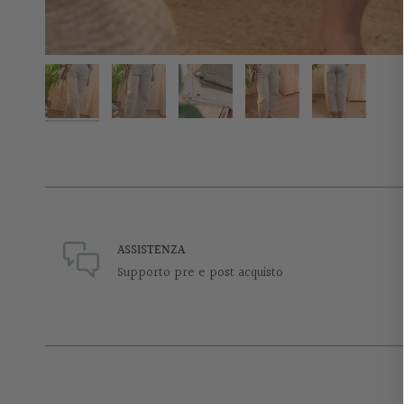
ASSISTENZA
Supporto pre e post acquisto