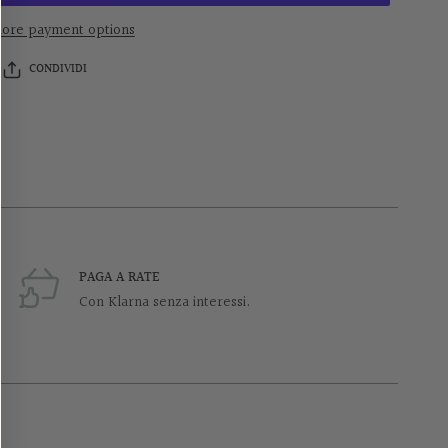
ore payment options
CONDIVIDI
PAGA A RATE
Con Klarna senza interessi.